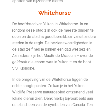
spotten van bijzondere dieren.
Whitehorse
De hoofdstad van Yukon is Whitehorse. In en
rondom deze stad zijn ook de meeste dingen te
doen en de stad is goed bereikbaar vanuit andere
steden in de regio. De bezienswaardigheden in
de stad zelf heb je binnen een dag wel gezien.
Aanraders zijn het MacBride Museum – over de
goldrush
die enorm was in Yukon – en de boot
S.S. Klondike.
In de omgeving van de Whitehorse liggen de
echte hoogtepunten. Zo kan je in het Yukon
Wildlife Preserve natuurgebied ontzettend veel
lokale dieren zien. Denk hierbij bijvoorbeeld aan
de eland, een van de symbolen van Canada. Ten