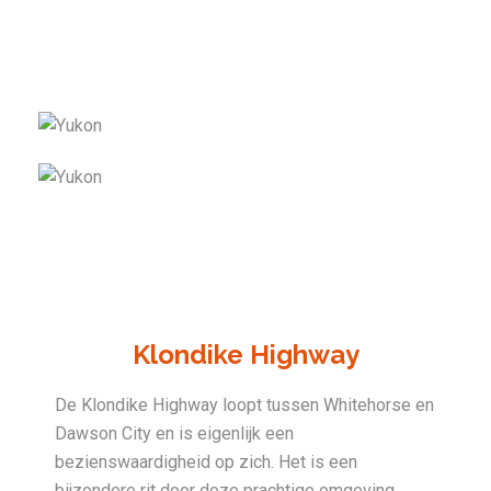
Klondike Highway
De Klondike Highway loopt tussen Whitehorse en
Dawson City en is eigenlijk een
bezienswaardigheid op zich. Het is een
bijzondere rit door deze prachtige omgeving.