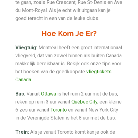
te gaan, zoals Rue Crescent, Rue St-Denis en Ave
du Mont-Royal. Als je echt wilt uitgaan kan je
goed terecht in een van de leuke clubs.
Hoe Kom Je Er?
Vliegtuig:
Montréal heeft een groot internationaal
vliegveld, dat van zowel binnen als buiten Canada
makkelijk bereikbaar is. Bekijk ook onze tips voor
het boeken van de goedkoopste
vliegtickets
Canada
.
Bus:
Vanuit
Ottawa
is het ruim 2 uur met de bus,
reken op ruim 3 uur vanuit
Québec City
, een kleine
6 zes uur vanuit
Toronto
en vanuit New York City
in de Verenigde Staten is het 8 uur met de bus.
Trein:
Als je vanuit Toronto komt kan je ook de