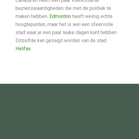
Canada en heeft een paar interessante
bezienswaardigheden die met de politiek te
maken hebben.
Edmonton
heeft weinig echte
hoogtepunten, maar het is wel een sfeervolle
stad waar je een paar leuke dagen kunt hebben.
Ditzelfde kan gezegd worden van de stad
Halifax
.